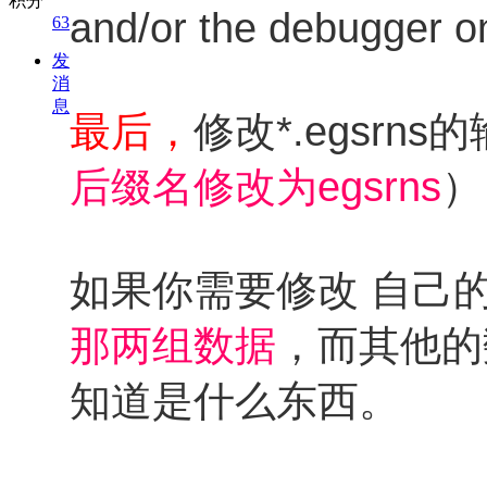
积分
and/or the debugger 
63
发
消
息
最后，
修改*.egsr
后缀名修改为egsrns
）
如果你需要修改 自己
那两组数据
，而其他的
知道是什么东西。