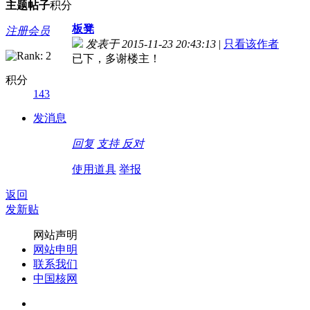
主题
帖子
积分
板凳
注册会员
发表于 2015-11-23 20:43:13
|
只看该作者
已下，多谢楼主！
积分
143
发消息
回复
支持
反对
使用道具
举报
返回
发新贴
网站声明
网站申明
联系我们
中国核网