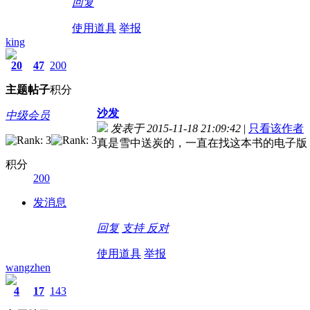
回复
使用道具
举报
king
20
47
200
主题
帖子
积分
沙发
中级会员
发表于 2015-11-18 21:09:42
|
只看该作者
真是雪中送炭的，一直在找这本书的电子版
积分
200
发消息
回复
支持
反对
使用道具
举报
wangzhen
4
17
143