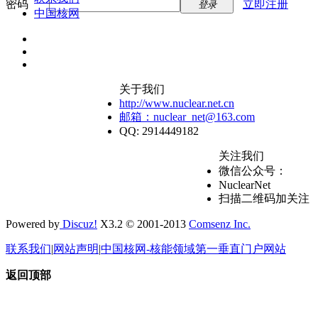
密码
立即注册
登录
中国核网
关于我们
http://www.nuclear.net.cn
邮箱：nuclear_net@163.com
QQ: 2914449182
关注我们
微信公众号：
NuclearNet
扫描二维码加关注
Powered by
Discuz!
X3.2 © 2001-2013
Comsenz Inc.
联系我们
|
网站声明
|
中国核网-核能领域第一垂直门户网站
返回顶部