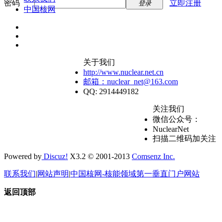
密码
立即注册
登录
中国核网
关于我们
http://www.nuclear.net.cn
邮箱：nuclear_net@163.com
QQ: 2914449182
关注我们
微信公众号：
NuclearNet
扫描二维码加关注
Powered by
Discuz!
X3.2 © 2001-2013
Comsenz Inc.
联系我们
|
网站声明
|
中国核网-核能领域第一垂直门户网站
返回顶部