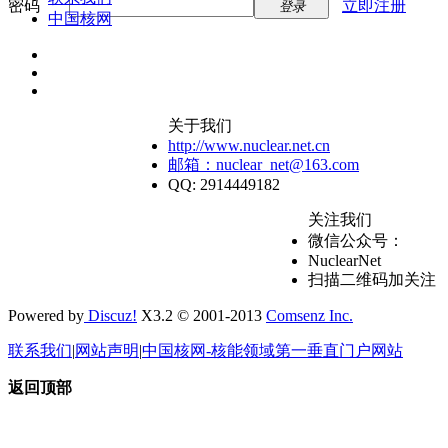
密码
立即注册
登录
中国核网
关于我们
http://www.nuclear.net.cn
邮箱：nuclear_net@163.com
QQ: 2914449182
关注我们
微信公众号：
NuclearNet
扫描二维码加关注
Powered by
Discuz!
X3.2 © 2001-2013
Comsenz Inc.
联系我们
|
网站声明
|
中国核网-核能领域第一垂直门户网站
返回顶部