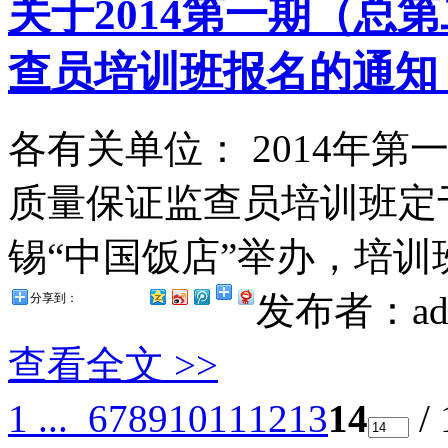
关于2014第一期（总
查员培训班报名的通知 ... 
各有关单位： 2014年
质量保证监查员培训班定于2
锡“中国饭店”举办，培训班
发布者：ad
分享到：
查看全文 >>
1 ...
6
7
8
9
10
11
12
13
14
/