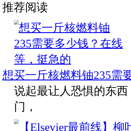
推荐阅读
想买一斤核燃料铀235需
说起最让人恐惧的东西
门，