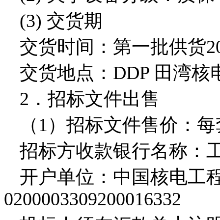
(3)
交货期
交货时间：第一批供货
2
交货地点：
DDP
田湾核
2
．招标文件出售
（
1
）招标文件售价：每
招标方收款银行名称：
开户单位：中国核电工程
0200003309200016332