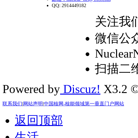
QQ: 2914449182
关注我
微信公
Nuclear
扫描二
Powered by
Discuz!
X3.2 ©
联系我们
|
网站声明
|
中国核网-核能领域第一垂直门户网站
返回顶部
生活