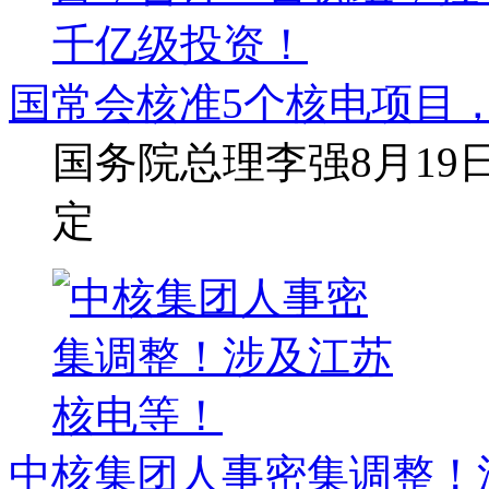
国常会核准5个核电项目，
国务院总理李强8月1
定
中核集团人事密集调整！