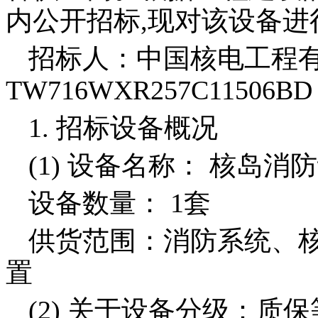
内公开招标
,
现对该设备进
招标人：中国核电工程有
TW716WXR257C11506BD
1.
招标设备概况
(1)
设备名称： 核岛消
设备数量：
1
套
供货范围：消防系统、
置
(2)
关于设备分级：质保