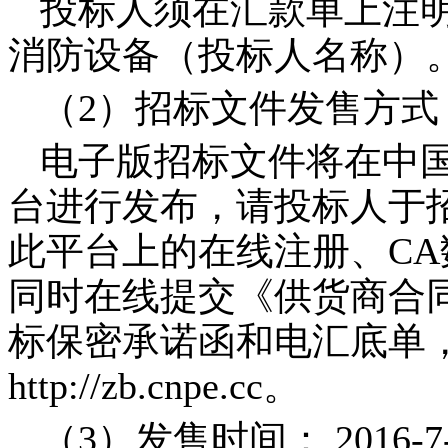
投标人须在汇款单上注
消防设备（投标人名称）
（
2
）招标文件发售方式
电子版招标文件将在中
台进行发布，请投标人于
此平台上的在线注册、
CA
同时在线提交《供货商合
标保密承诺函和电汇底单
http://zb.cnpe.cc
。
（
3
）发售时间：
2016-7