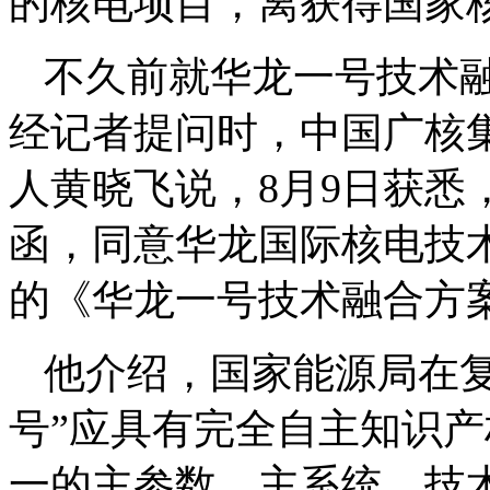
的核电项目，离获得国家
不久前就华龙一号技术
经记者提问时，中国广核
人黄晓飞说，
8
月
9
日获悉
函，同意华龙国际核电技
的《华龙一号技术融合方
他介绍，国家能源局在
号
”
应具有完全自主知识产
一的主参数、主系统、技