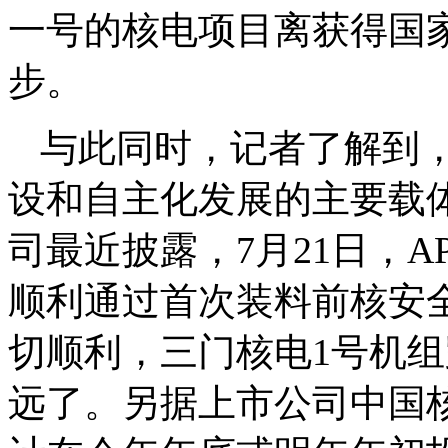
一号的核电项目离获得国
步。
与此同时，记者了解到
设和自主化发展的主要载
司最近披露，
7
月
21
日，
A
顺利通过首次装料前核安
切顺利，三门核电
1
号机组
远了。另据上市公司中国