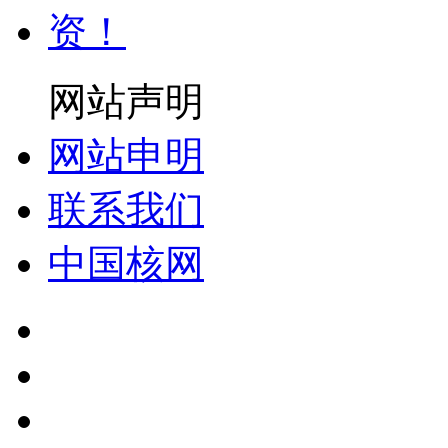
网站声明
网站申明
联系我们
中国核网