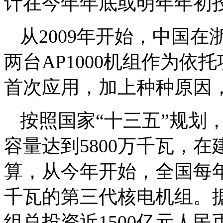
计在今年年底或明年年初
从
2009
年开始，中国在
两台
AP1000
机组作为依托
首次应用，加上种种原因
按照国家
“
十三五
”
规划
容量达到
5800
万千瓦，在
算，从今年开始，全国每
千瓦的第三代核电机组。
组总投资近
1500
亿元人民