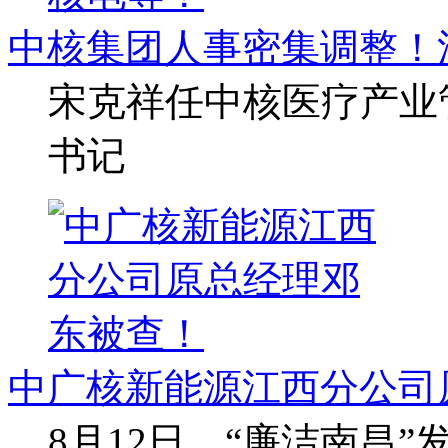
中核集团人事密集调整！
宋克祥任中核医疗产业
书记
中广核新能源江西分公司
8月12日，“廉洁南昌