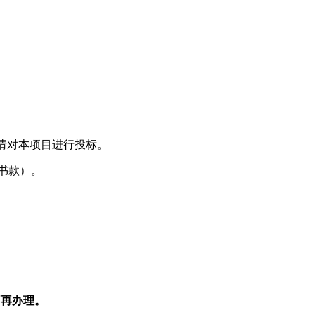
请对本项目进行投标。
书款）。
不再办理。