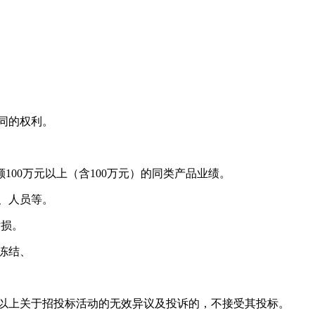
同的权利。
额
100
万元以上（含
100
万元）的同类产品业绩。
、人员等。
亏损。
冻结、
以上关于招投标活动的无效异议及投诉的，不接受其投标。