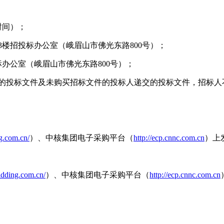
时间）；
3
楼招投标办公室（峨眉山市佛光东路
800
号）；
标办公室（峨眉山市佛光东路
800
号）；
的投标文件及未购买招标文件的投标人递交的投标文件，招标人
g.com.cn/
）、中核集团电子采购平台（
http://ecp.cnnc.com.cn
）上
idding.com.cn/
）、中核集团电子采购平台（
http://ecp.cnnc.com.cn