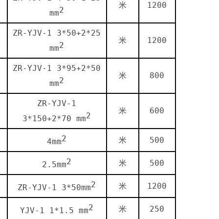
米
1200
2
mm
ZR-YJV-1 3*50+2*25
米
1200
2
mm
ZR-YJV-1 3*95+2*50
米
800
2
mm
ZR-YJV-1
米
600
2
3*150+2*70 mm
2
米
500
4mm
2
米
500
2.5mm
2
米
1200
ZR-YJV-1 3*50mm
2
米
250
YJV-1 1*1.5 mm