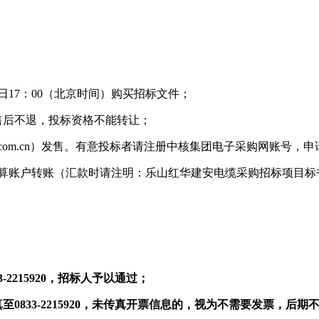
日
17
：
00
（北京时间）购买招标文件；
售后不退，投标资格不能转让；
.com.cn
）发售。有意投标者请注册中核集团电子采购网账号，申
算账户转账（汇款时请注明：乐山红华建安电缆采购招标项目标
3-2215920
，招标人予以通过；
真至
0833-2215920
，未传真开票信息的，视为不需要发票，后期