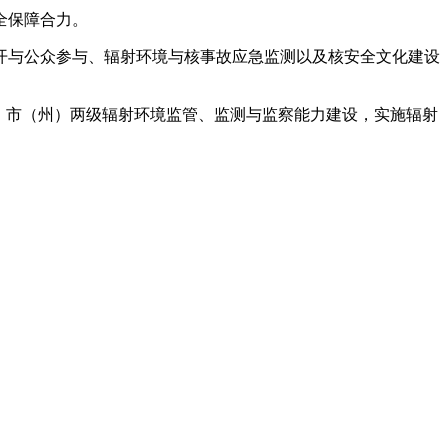
全保障合力。
与公众参与、辐射环境与核事故应急监测以及核安全文化建设
、市（州）两级辐射环境监管、监测与监察能力建设，实施辐射