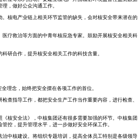
管理，做好公众沟通工作。
。核电产业链上相关环节监管的缺失，会对核安全带来潜在的
医疗救治等方面的中青年核应急专家。鼓励开展核安全相关科
科研合作，提升核安全相关工作的科技含量。
安全理念，始终把安全摆在各项工作的首位。
检查指导工作，都把安全生产工作当作重要内容，进行检查、
《核安全法》，中核集团还有很多需要加强的环节。中核集团
险管控，提升管理水平，进一步做好安全环保工作。
法治中核建设。将组织专题培训，提高全体员工特别是各级领导