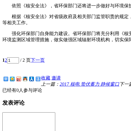
依照《核安全法》，省环保部门还将进一步做好与环境保护
根据《核安全法》对省级政府及相关部门监管职责的规定，
等相关工作。
强化环保部门自身能力建设。省环保部门将充分利用《核安全
环境监测区域管理措施，做实做强区域辐射环境机构，切实保障
1
2
/ 2 页
下一页
收藏
邀请
上一篇：
2017 核电 蛰伏蓄力 静候窗口
下一
已经有0人参与评论
发表评论