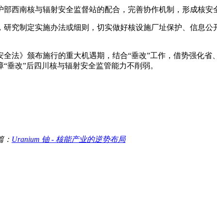
部西南核与辐射安全监督站的配合，完善协作机制，形成核安
研究制定实施办法或细则，切实做好核设施厂址保护、信息公开
法》颁布施行的重大机遇期，结合“垂改”工作，借势强化省
“垂改”后四川核与辐射安全监管能力不削弱。
篇：
Uranium 铀 - 核能产业的逆势布局