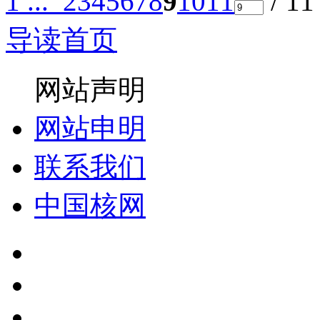
1 ...
2
3
4
5
6
7
8
9
10
11
/ 1
导读首页
网站声明
网站申明
联系我们
中国核网