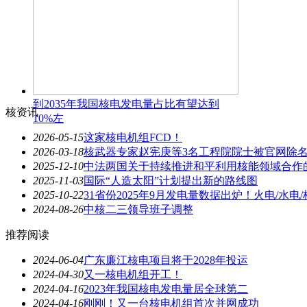
到2035年我国核电发电量占比有望达到
核资讯
10%左
2026-05-15
这家核电机组FCD！
2026-03-18
核武器专家赵宪庚等3名工程院院士被官网除
2025-12-10
中法两国关于持续推进和平利用核能领域合作
2025-11-03
国际“人造太阳”计划提出新的路线图
2025-10-22
31省份2025年9月发电量数据出炉！火电/水电
2024-08-26
中核二三领导班子调整
推荐阅读
2024-06-04
广东廉江核电项目将于2028年投运
2024-04-30
又一核电机组开工！
2024-04-16
2023年我国核电发电量居全球第二
2024-04-16
刚刚！又一台核电机组首次并网成功