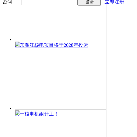
密码
立即注册
登录
广东廉江核电项目将于2028年投运
又一核电机组开工！