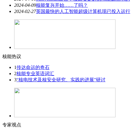
2024-04-09
核能复兴开始……了吗？
2024-02-27
英国最快的人工智能超级计算机现已投入运行
核能热议
1
传达命运的奇石
2
核能专业英语词汇
3
“核电技术及核安全研究、实践的进展”研讨
专家视点