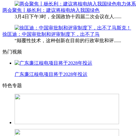
两会聚焦丨杨长利：建议将核电纳入我国绿色
3月4日下午3时，全国政协十四届二次会议在人......
徐匡迪：中国审批制和评审制度下，出不了马
“颠覆性技术，这种创新在目前的行政审批和评......
热门视频
广东廉江核电项目将于2028年投运
特色专题