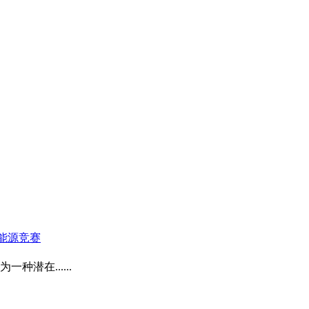
潜在......