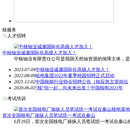
核服务
5F
人才招聘
中核铀业诚邀国际化高级人才加入！
中核铀业有限责任公司是我国天然铀资源的保障主体，是我国铀
2023-07-04
中核铀业诚邀国际化高级人才加入！
2022-08-09
哈电集团2022年夏季校园招聘正式启动
2021-12-02
中国核能行业协会招聘公告（核应急主管岗位
2020-06-03
“核”你一起，向未来出发！中国核电2021年
3F
考试培训
首次全国核电厂操纵人员笔试统一考试在秦山
6月29日，首次全国核电厂操纵人员笔试统一考试在秦山核电开