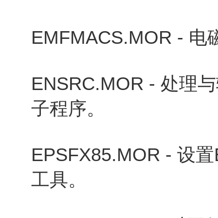
EMFMACS.MOR 
ENSRC.MOR - 
子程序。
EPSFX85.MOR - 
工具。