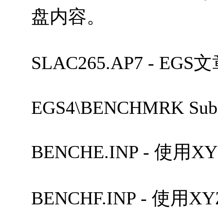
盘内容。
SLAC265.AP7 - 
EGS4\BENCHMRK Subdi
BENCHE.INP - 使
BENCHF.INP - 使