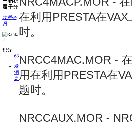
NRC4MACP.MOR 
主
帖
积
题
子
分
在利用PRESTA在VA
注册会
员
时。
积分
63
NRCC4MAC.MOR 
发
用在利用PRESTA在V
消
息
题时。
NRCCAUX.MOR -