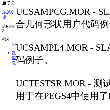
题
子
分
UCSAMPCG.MOR - 
注册会
员
合几何形状用户代码例
积分
63
UCSAMPL4.MOR -
发
码例子。
消
息
UCTESTSR.MOR
用于在PEGS4中使用了