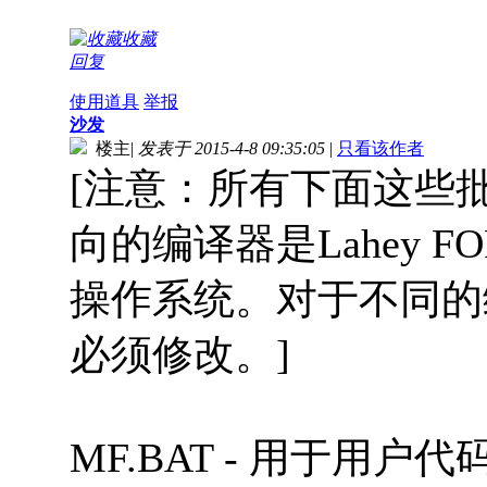
收藏
回复
使用道具
举报
沙发
楼主
|
发表于 2015-4-8 09:35:05
|
只看该作者
[注意：所有下面这些
向的编译器是Lahey FORT
操作系统。对于不同的
必须修改。]
MF.BAT - 用于用户代