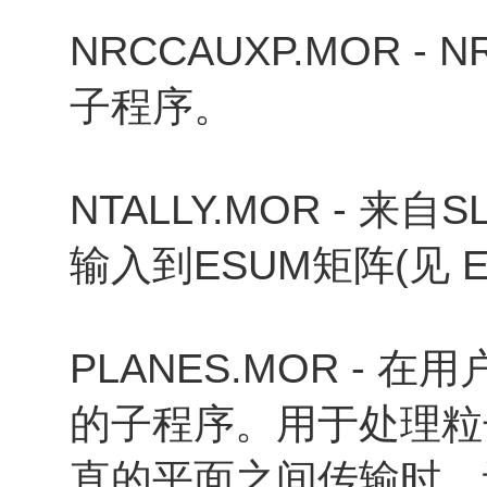
NRCCAUXP.MOR -
子程序。
NTALLY.MOR - 
输入到ESUM矩阵(见 E
PLANES.MOR - 
的子程序。用于处理粒
直的平面之间传输时，