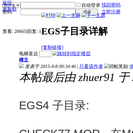
返回
找回密码
自动登录
发新贴
密码
立即注册
登录
EGS子目录详解
查看:
20665
|
回复:
1
[复制链接]
电梯直达
楼主
发表于 2015-4-8 09:34:46
|
只看该作者
|
本帖最后由 zhuer91 于 2
EGS4 子目录: