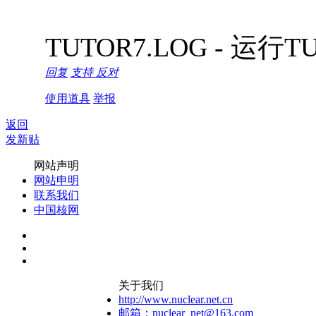
TUTOR7.LOG - 运行
回复
支持
反对
使用道具
举报
返回
发新贴
网站声明
网站申明
联系我们
中国核网
关于我们
http://www.nuclear.net.cn
邮箱：nuclear_net@163.com