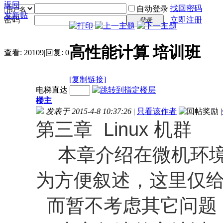
返回
找回密码
自动登录
发新贴
密码
立即注册
登录
高性能计算 培训班
查看:
20109
|
回复:
0
[复制链接]
电梯直达
楼主
发表于 2015-4-8 10:37:26
|
只看该作者
|
第三章 Linux 机群
本章介绍在微机环境中
为方便叙述，这里仅
而暂不考虑其它问题