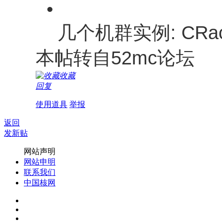
•
几个机群实例: CRack, 
本帖转自52mc论坛
收藏
回复
使用道具
举报
返回
发新贴
网站声明
网站申明
联系我们
中国核网