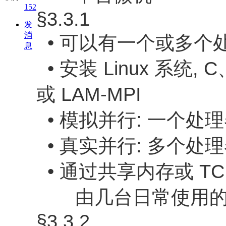
152
§3.3.1
发
消
• 可以有一个或多个
息
• 安装 Linux 系统, C
或 LAM-MPI
• 模拟并行: 一个
• 真实并行: 多个
• 通过共享内存或 TCP
由几台日常使用的
§3.3.2