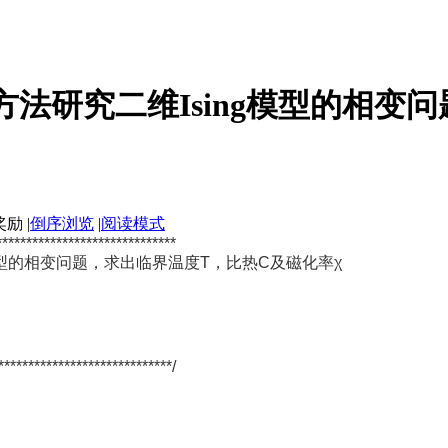
rlo方法研究二维Ising模型的相变问
|
倒序浏览
|
阅读模式
******************************
ing模型的相变问题，求出临界温度T，比热C及磁化率χ
*****************************/