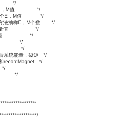
点 */
reN个E，M值 */
ateN个E，M值 */
-Carlo方法抽样E，M个数 */
*存储抽样能量值 */
储抽样磁矩量 */
点状态 */
点状态 */
后系统能量，磁矩 */
cordMagnet */
/
χ */
********************
********************/