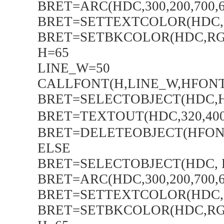
BRET=ARC(HDC,300,200,700,60
BRET=SETTEXTCOLOR(HDC,RG
BRET=SETBKCOLOR(HDC,RGB(
H=65
LINE_W=50
CALLFONT(H,LINE_W,HFONT
BRET=SELECTOBJECT(HDC,
BRET=TEXTOUT(HDC,320,40
BRET=DELETEOBJECT(HFON
ELSE
BRET=SELECTOBJECT(HDC, H
BRET=ARC(HDC,300,200,700,60
BRET=SETTEXTCOLOR(HDC,RG
BRET=SETBKCOLOR(HDC,RGB(