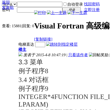
返回
找回密码
自动登录
发新贴
密码
立即注册
登录
Visual Fortran 高
查看:
15881
|
回复:
0
[复制链接]
电梯直达
楼主
发表于 2015-4-8 10:47:19
|
只看该作者
3.3
菜单
例子程序8
3.4 对话框
例子程序9
INTEGER*4FUNCTION FILE_
LPARAM)