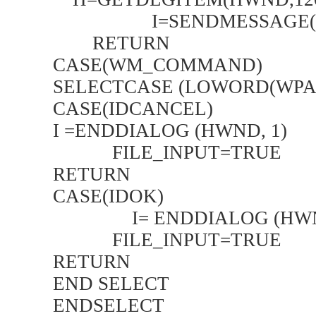
I=SENDMESSAGE(H,CB_A
RETURN
CASE(WM_COMMAND)
SELECTCASE (LOWORD(WPA
CASE(IDCANCEL)
I =ENDDIALOG (HWND, 1)
FILE_INPUT=TRUE
RETURN
CASE(IDOK)
I= ENDDIALOG (HWND
FILE_INPUT=TRUE
RETURN
END SELECT
ENDSELECT