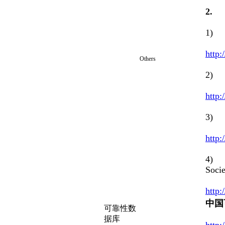
2
1)
http
Others
2
http:
3
http:
4
Socie
http:
中国
可靠性数
据库
http: