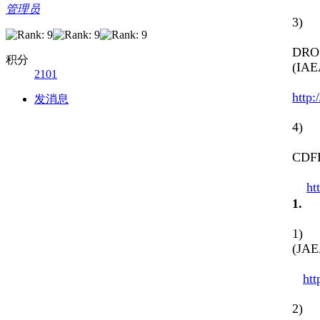
管理员
3) N
DROS
积分
(IAE
2101
http:
发消息
4) V
CDF
ht
1
1) S
(JA
htt
2) C