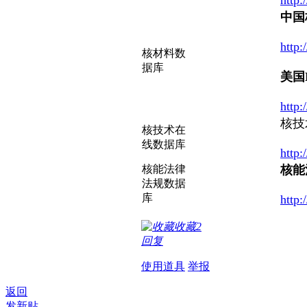
中国
http
核材料数
据库
美国
http
核技
核技术在
线数据库
http:
核能法律
核能
法规数据
库
http
收藏
2
回复
使用道具
举报
返回
发新贴