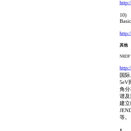
http:
10) 
Basi
http:
其他
NRDF 
http:
国际
5e
角分
谱及
建立
JE
等。
1