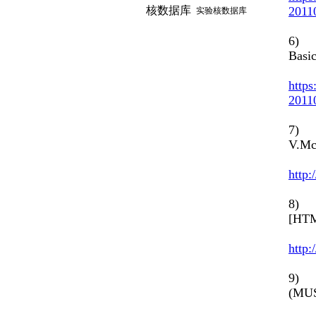
核数据库
2011
实验核数据库
6) E
Basi
https
2011
7) E
V.Mc
http:
8) N
[HTM
http:
9) E
(MUS