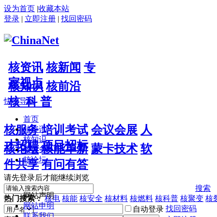
设为首页
|
收藏本站
登录
|
立即注册
|
找回密码
核资讯
核新闻
专
家视点
核知识
核前沿
核 科 普
快捷导航
首页
核服务
培训考试
会议会展
人
核资讯
核知识
才招聘
项目招标
核论坛
核能革新
蒙卡技术
软
核服务
核论坛
件共享
有问有答
请先登录后才能继续浏览
搜索
网站声明
热门搜索：
核电
核能
核安全
核材料
核燃料
核科普
核聚变
核
网站申明
找回密码
自动登录
联系我们