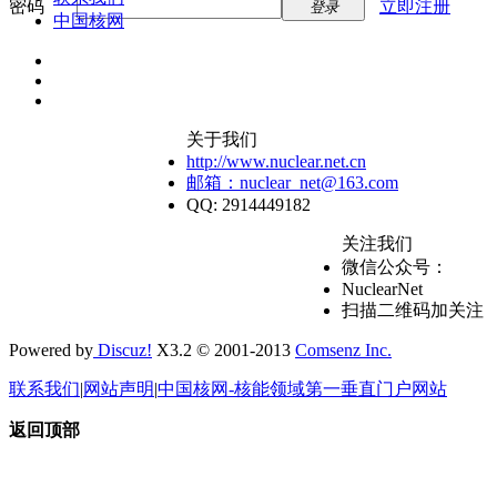
密码
立即注册
登录
中国核网
关于我们
http://www.nuclear.net.cn
邮箱：nuclear_net@163.com
QQ: 2914449182
关注我们
微信公众号：
NuclearNet
扫描二维码加关注
Powered by
Discuz!
X3.2 © 2001-2013
Comsenz Inc.
联系我们
|
网站声明
|
中国核网-核能领域第一垂直门户网站
返回顶部