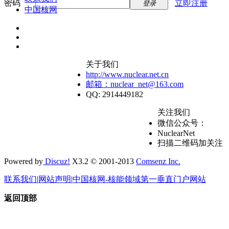
密码
立即注册
登录
中国核网
关于我们
http://www.nuclear.net.cn
邮箱：nuclear_net@163.com
QQ: 2914449182
关注我们
微信公众号：
NuclearNet
扫描二维码加关注
Powered by
Discuz!
X3.2 © 2001-2013
Comsenz Inc.
联系我们
|
网站声明
|
中国核网-核能领域第一垂直门户网站
返回顶部