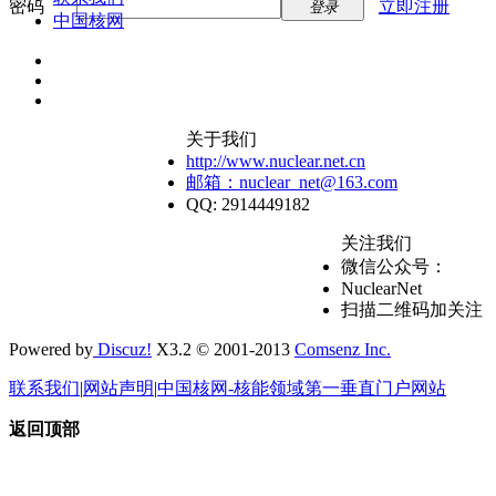
密码
立即注册
登录
中国核网
关于我们
http://www.nuclear.net.cn
邮箱：nuclear_net@163.com
QQ: 2914449182
关注我们
微信公众号：
NuclearNet
扫描二维码加关注
Powered by
Discuz!
X3.2 © 2001-2013
Comsenz Inc.
联系我们
|
网站声明
|
中国核网-核能领域第一垂直门户网站
返回顶部