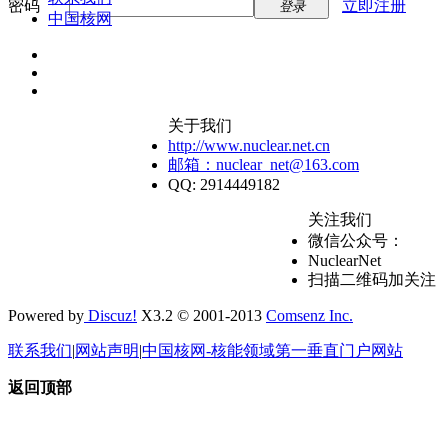
密码
立即注册
登录
中国核网
关于我们
http://www.nuclear.net.cn
邮箱：nuclear_net@163.com
QQ: 2914449182
关注我们
微信公众号：
NuclearNet
扫描二维码加关注
Powered by
Discuz!
X3.2 © 2001-2013
Comsenz Inc.
联系我们
|
网站声明
|
中国核网-核能领域第一垂直门户网站
返回顶部