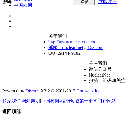
密码
立即注册
登录
中国核网
关于我们
http://www.nuclear.net.cn
邮箱：nuclear_net@163.com
QQ: 2914449182
关注我们
微信公众号：
NuclearNet
扫描二维码加关注
Powered by
Discuz!
X3.2 © 2001-2013
Comsenz Inc.
联系我们
|
网站声明
|
中国核网-核能领域第一垂直门户网站
返回顶部