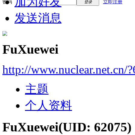
加为好友
密码
立即注册
登录
发送消息
FuXuewei
http://www.nuclear.net.cn/
主题
个人资料
FuXuewei
(UID: 62075)