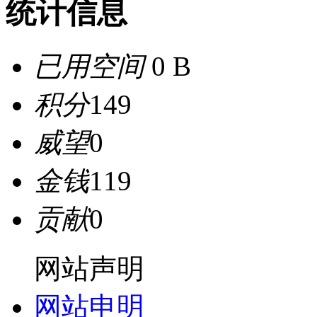
统计信息
已用空间
0 B
积分
149
威望
0
金钱
119
贡献
0
网站声明
网站申明