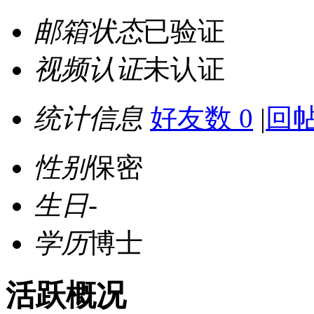
邮箱状态
已验证
视频认证
未认证
统计信息
好友数 0
|
回帖
性别
保密
生日
-
学历
博士
活跃概况