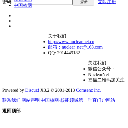
密码
立即注册
登录
中国核网
关于我们
http://www.nuclear.net.cn
邮箱：nuclear_net@163.com
QQ: 2914449182
关注我们
微信公众号：
NuclearNet
扫描二维码加关注
Powered by
Discuz!
X3.2 © 2001-2013
Comsenz Inc.
联系我们
|
网站声明
|
中国核网-核能领域第一垂直门户网站
返回顶部