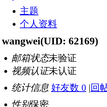
主题
个人资料
wangwei
(UID: 62169)
邮箱状态
未验证
视频认证
未认证
统计信息
好友数 0
|
回帖
性别
保密