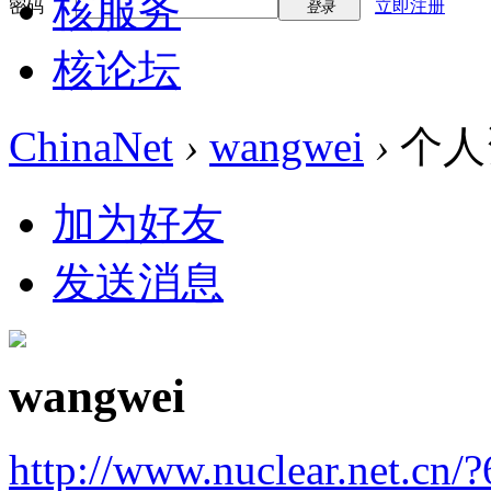
核服务
密码
立即注册
登录
核论坛
ChinaNet
›
wangwei
›
个人
加为好友
发送消息
wangwei
http://www.nuclear.net.cn/