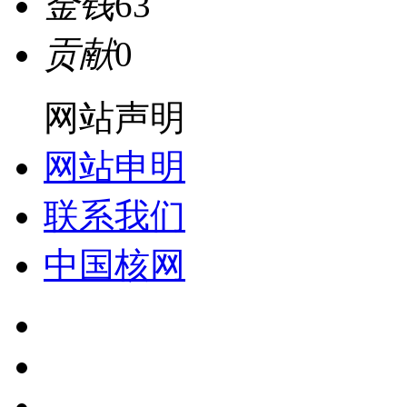
金钱
63
贡献
0
网站声明
网站申明
联系我们
中国核网