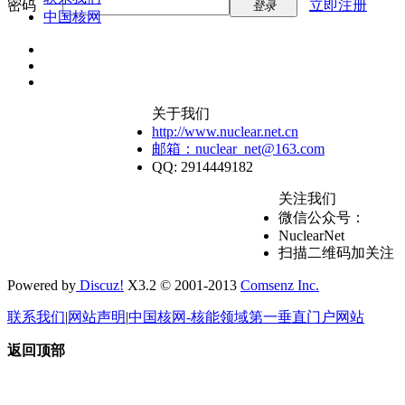
密码
立即注册
登录
中国核网
关于我们
http://www.nuclear.net.cn
邮箱：nuclear_net@163.com
QQ: 2914449182
关注我们
微信公众号：
NuclearNet
扫描二维码加关注
Powered by
Discuz!
X3.2 © 2001-2013
Comsenz Inc.
联系我们
|
网站声明
|
中国核网-核能领域第一垂直门户网站
返回顶部