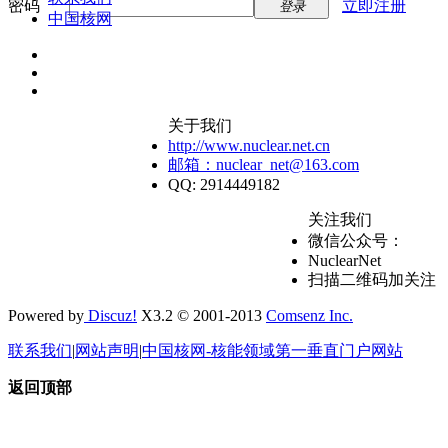
密码
立即注册
登录
中国核网
关于我们
http://www.nuclear.net.cn
邮箱：nuclear_net@163.com
QQ: 2914449182
关注我们
微信公众号：
NuclearNet
扫描二维码加关注
Powered by
Discuz!
X3.2 © 2001-2013
Comsenz Inc.
联系我们
|
网站声明
|
中国核网-核能领域第一垂直门户网站
返回顶部