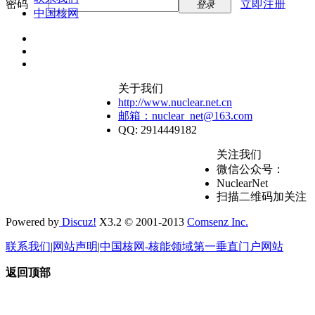
密码
立即注册
登录
中国核网
关于我们
http://www.nuclear.net.cn
邮箱：nuclear_net@163.com
QQ: 2914449182
关注我们
微信公众号：
NuclearNet
扫描二维码加关注
Powered by
Discuz!
X3.2 © 2001-2013
Comsenz Inc.
联系我们
|
网站声明
|
中国核网-核能领域第一垂直门户网站
返回顶部