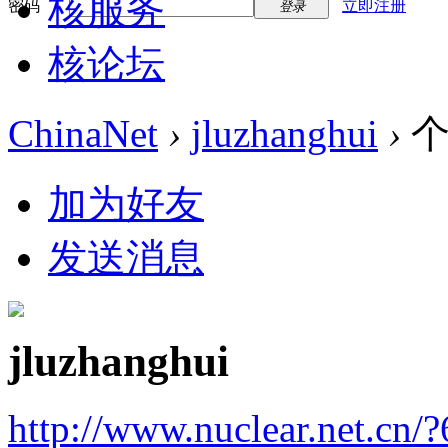
核服务
密码
立即注册
登录
核论坛
ChinaNet
›
jluzhanghui
›
个
加为好友
发送消息
jluzhanghui
http://www.nuclear.net.cn/