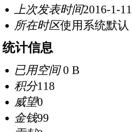
上次发表时间
2016-1-11
所在时区
使用系统默认
统计信息
已用空间
0 B
积分
118
威望
0
金钱
99