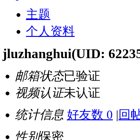
主题
个人资料
jluzhanghui
(UID: 6223
邮箱状态
已验证
视频认证
未认证
统计信息
好友数 0
|
回帖
性别
保密