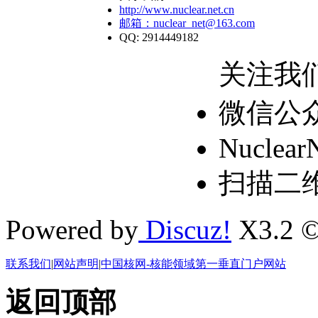
http://www.nuclear.net.cn
邮箱：nuclear_net@163.com
QQ: 2914449182
关注我
微信公
Nuclear
扫描二
Powered by
Discuz!
X3.2 ©
联系我们
|
网站声明
|
中国核网-核能领域第一垂直门户网站
返回顶部