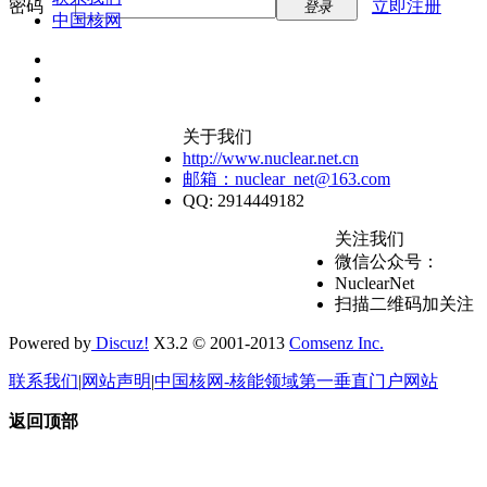
密码
立即注册
登录
中国核网
关于我们
http://www.nuclear.net.cn
邮箱：nuclear_net@163.com
QQ: 2914449182
关注我们
微信公众号：
NuclearNet
扫描二维码加关注
Powered by
Discuz!
X3.2 © 2001-2013
Comsenz Inc.
联系我们
|
网站声明
|
中国核网-核能领域第一垂直门户网站
返回顶部