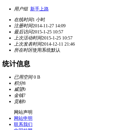
用户组
新手上路
在线时间
1 小时
注册时间
2014-11-27 14:09
最后访问
2015-1-25 10:57
上次活动时间
2015-1-25 10:57
上次发表时间
2014-12-11 21:46
所在时区
使用系统默认
统计信息
已用空间
0 B
积分
8
威望
0
金钱
7
贡献
0
网站声明
网站申明
联系我们