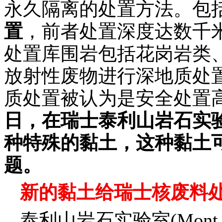
永久隔离的处置方法。包
置
，前者处置深度达数千
处置库围岩包括花岗岩类
放射性废物进行深地质处
质处置被认为是安全处置
日，在瑞士泰利山岩石实
种特殊的黏土，这种黏土
题。
新的黏土给瑞士核废料
泰利山岩石实验室
(Mont 