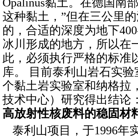
Opalinus
黏土。在德国南
这种黏土，
”
但在三公里的
的，合适的深度为地下
400
冰川形成的地方，所以在
此，必须执行严格的标准
库。 目前泰利山岩石实验
个黏土岩实验室和纳格拉
技术中心）研究得出结论
高放射性核废料的稳固材
泰利山项目，于
1996
年