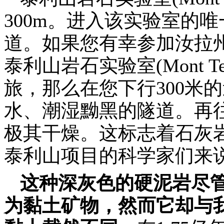
300m
。进入该实验室的唯
道。如果您有幸参加汝拉
泰利山岩石实验室
(Mont Te
旅，那么在您下行
300
米的
水、潮湿黝黑的隧道。再
极其干燥。这标志着石灰
泰利山项目的科学家们来
这种深灰色的硬泥岩尽
为黏土矿物，然而它却与