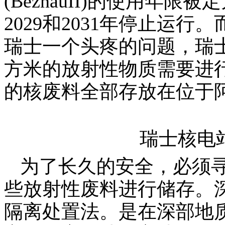
(BeznauII)
的使用年限被定
2029
和
2031
年停止运行。
瑞士一个头疼的问题，瑞
方米的放射性物质需要进
的核废料全部存放在位于
瑞士核电
为了长久的安全，必须
些放射性废料进行储存。
隔离处置法。是在深部地