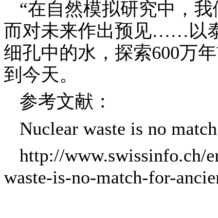
“
在自然模拟研究中，我
而对未来作出预见
……
以
细孔中的水，探索
600
万年
到今天。
参考文献：
Nuclear waste is no match
http://www.swissinfo.ch/e
waste-is-no-match-for-anci