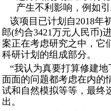
产生不利影响，例如引
该项目已计划自
2018
年
郎
(
约合
3421
万元人民币
)
案正在考虑研究之中，它
科研计划的组成部分。
“
我认为真要打算修建地
面面的问题都考虑在内的
试和自然模拟等等，最终
出。