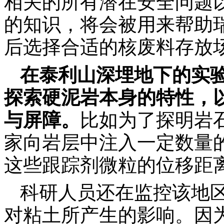
相关的所有潜在安全问题
的知识，将会被用来帮助
后选择合适的核废料存放
在泰利山深埋地下的实
探索硬泥岩本身的特性，
与屏障。
比如为了探明岩
家向岩层中注入一定数量
这些跟踪剂微粒的位移距
科研人员还在监控该地
对粘土所产生的影响。因