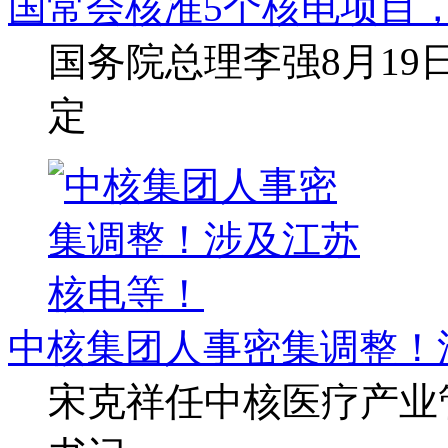
国常会核准5个核电项目，
国务院总理李强8月1
定
中核集团人事密集调整！
宋克祥任中核医疗产业