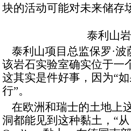
块的活动可能对未来储存
泰利山
泰利山项目总监保罗
·
波
该岩石实验室确实位于一
这其实是件好事，因为
“
如
行
”
。
在欧洲和瑞士的土地上
洞都能见到这种黏土，
“
从