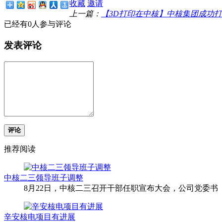
收藏
邀请
上一篇：
【3D打印在中核】中核集团成功
已经有0人参与评论
发表评论
评论
推荐阅读
中核二三领导班子调整
8月22日，中核二三召开干部任职宣布大会，公司党委书
辛安核电项目有进展