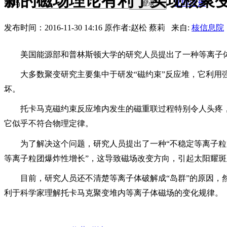
新的磁场理论有利于实现核聚
密码
立即注册
登录
发布时间：2016-11-30 14:16
原作者:赵松 蔡莉 来自:
核信息院
美国能源部和普林斯顿大学的研究人员提出了一种等离子
大多数聚变研究主要集中于研发“磁约束”反应堆，它利
坏。
托卡马克磁约束反应堆内发生的磁重联过程特别令人头疼
它似乎不符合物理定律。
为了解决这个问题，研究人员提出了一种“不稳定等离子粒
等离子粒团爆炸性增长”，这导致磁场改变方向，引起太阳耀
目前，研究人员还不清楚等离子体破解成“岛群”的原因，
利于科学家理解托卡马克聚变堆内等离子体磁场的变化规律。