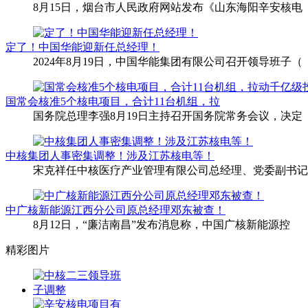
8月15日，烟台市人民政府网站发布《山东海阳辛安核电
定了！中国华能迎新任总经理！
2024年8月19日，中国华能集团有限公司召开领导班子（
国常会核准5个核电项目，合计11台机组，拉
国务院总理李强8月19日主持召开国务院常务会议，决定
中核集团人事密集调整！涉及江苏核电等！
宋克祥任中核医疗产业管理有限公司总经理、党委副书记
中广核新能源江西分公司原总经理邓东被查！
8月12日，“廉洁南昌”发布消息称，中国广核新能源控
精彩图片