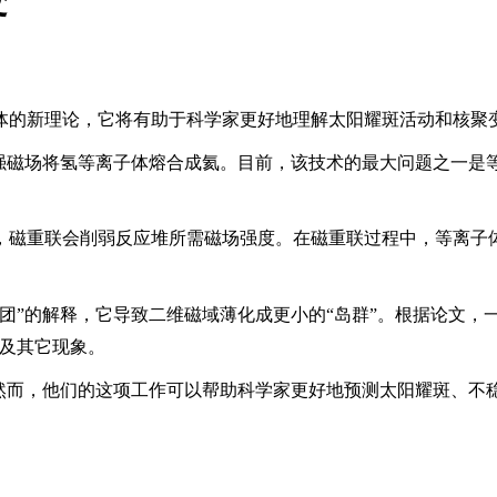
变
体的新理论，它将有助于科学家更好地理解太阳耀斑活动和核聚
用强磁场将氢等离子体熔合成氦。目前，该技术的最大问题之一是
，磁重联会削弱反应堆所需磁场强度。在磁重联过程中，等离子
团”的解释，它导致二维磁域薄化成更小的“岛群”。根据论文，
斑及其它现象。
然而，他们的这项工作可以帮助科学家更好地预测太阳耀斑、不