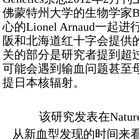
佛蒙特州大学的生物学家
B
心的
Lionel Arnaud
一起进
阪和北海道红十字会提供
关的部分是研究者提到超
可能会遇到输血问题甚至
提日本核辐射。
该研究发表在
Natur
从新血型发现的时间来