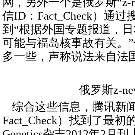
网，另外一个是俄罗斯“
z-
信
ID
：
Fact_Check
）通过
到“根据外国专题报道，
可能与福岛核事故有关。”
多一些，声称说法来自法
俄罗斯
z-ne
综合这些信息，腾讯新
Fact_Check
）找到了最初
Genetics
杂志
2012
年
2
月刊