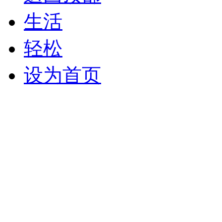
生活
轻松
设为首页