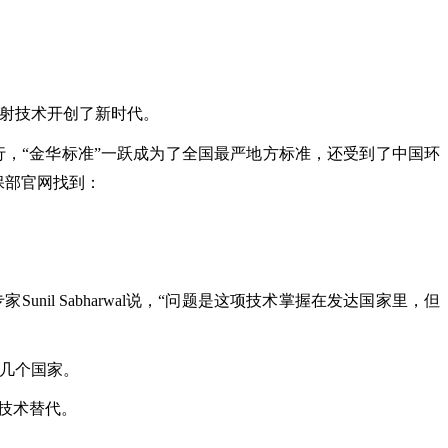
辐射技术开创了新时代。
实行，“金华标准”一跃成为了全国最严地方标准，还受到了中国环
保部官网找到：
il Sabharwal说，“问题是这项技术掌握在发达国家里，但
这几个国家。
新技术替代。