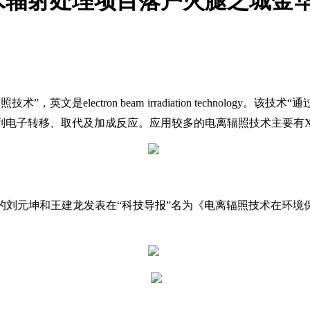
水辐射处理项目落户火腿之城金
照技术”，英文是electron beam irradiation techn
电子转移、取代及加成反应。应用较多的电离辐照技术主要有X射
的刘元坤和王建龙发表在
“科技导报”名为《电离辐照技术在环