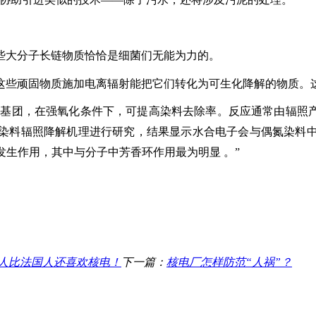
些大分子长链物质恰恰是细菌们无能为力的。
对这些顽固物质施加电离辐射能把它们转化为可生化降解的物质。
用基团，在强氧化条件下，可提高染料去除率。反应通常由辐照
染料辐照降解机理进行研究，结果显示水合电子会与偶氮染料中
发生作用，其中与分子中芳香环作用最为明显 。”
人比法国人还喜欢核电！
下一篇：
核电厂怎样防范“人祸”？