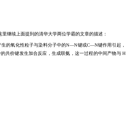
这里继续上面提到的清华大学两位学霸的文章的描述：
产生的氧化性粒子与染料分子中的N—N键或C—N键作用引起，
的共价键发生加合反应，生成联氨，这一过程的中间产物与 H