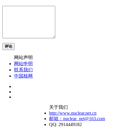
评论
网站声明
网站申明
联系我们
中国核网
关于我们
http://www.nuclear.net.cn
邮箱：nuclear_net@163.com
QQ: 2914449182