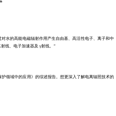
华
ology。该技术“通过对水的高能电磁辐射作用产生自由基、高活性电子、离子和中
线、电子加速器及 γ射线。”
境保护领域中的应用》的综述报告。想更深入了解电离辐照技术的