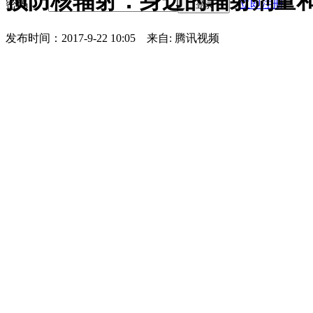
预防核辐射：身边的辐射剂量
密码
立即注册
登录
发布时间：2017-9-22 10:05
来自: 腾讯视频