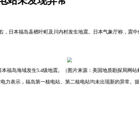
核电站未发现异常
右，日本福岛县楢叶町及川内村发生地震。日本气象厅称，震中
日本福岛海域发生
5.4
级地震。（图片来源：美国地质勘探局网站
京电力表示，福岛第一核电站、第二核电站均未出现新的异常。