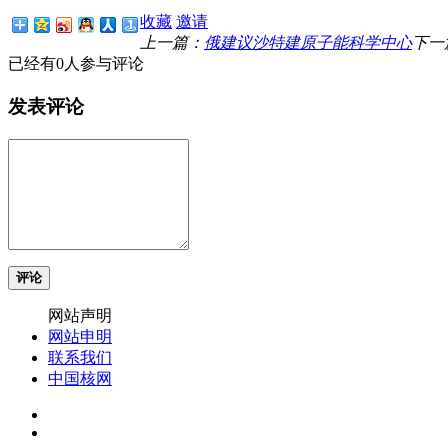
收藏
邀请
上一篇：
俄建议沙特建原子能科学中心
下一
已经有0人参与评论
发表评论
评论
网站声明
网站申明
联系我们
中国核网