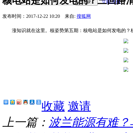
核电站是如何发电的？三回路
密码
立即注册
登录
发布时间：2017-12-22 10:20
来自:
搜狐网
涨知识就在这里。核姿势第五期：核电站是如何发电的？
收藏
邀请
上一篇：
波兰能源有难？