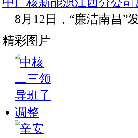
中广核新能源江西分公司
8月12日，“廉洁南昌
精彩图片