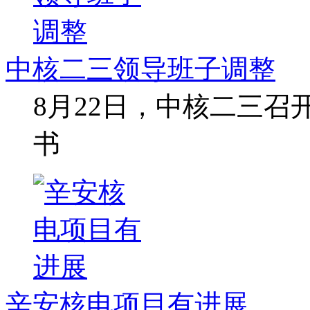
中核二三领导班子调整
8月22日，中核二三
书
辛安核电项目有进展