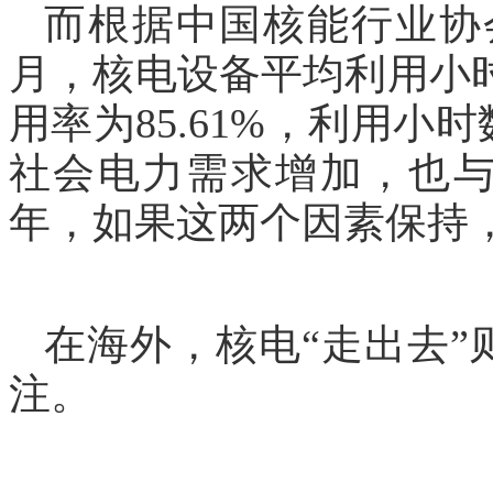
而根据中国核能行业协
月，核电设备平均利用小时数
用率为85.61%，利用
社会电力需求增加，也与
年，如果这两个因素保持
在海外，核电
“走出去
注。