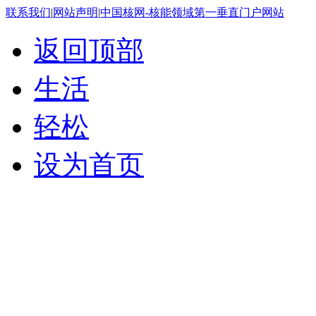
联系我们
|
网站声明
|
中国核网-核能领域第一垂直门户网站
返回顶部
生活
轻松
设为首页