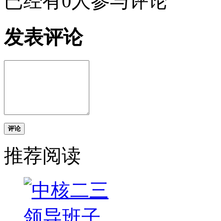
已经有0人参与评论
发表评论
评论
推荐阅读