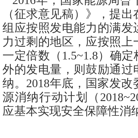
（征求意见稿）》，提出
组应按照发电能力的满发
力过剩的地区，应按照上
一定倍数（1.5~1.8）
外的发电量，则鼓励通过
纳。2018年底，国家发
源消纳行动计划（2018~2
应基本实现安全保障性消