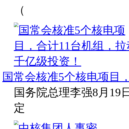
（
国常会核准5个核电项目，
国务院总理李强8月1
定