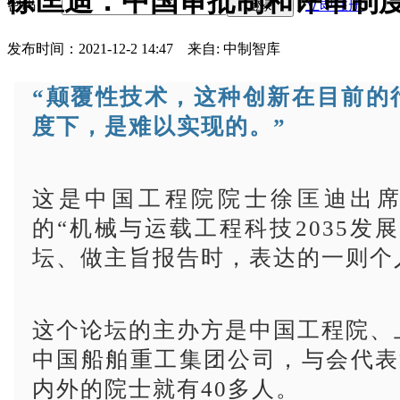
徐匡迪：中国审批制和评审制
密码
立即注册
登录
发布时间：2021-12-2 14:47
来自: 中制智库
“颠覆性技术，这种创新在目前的
度下，是难以实现的。”
这是中国工程院院士徐匡迪出
的“机械与运载工程科技2035发
坛、做主旨报告时，表达的一则个
这个论坛的主办方是中国工程院、
中国船舶重工集团公司，与会代表
内外的院士就有40多人。