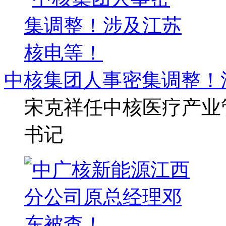
中核集团人事密集调整！
宋克祥任中核医疗产业
书记