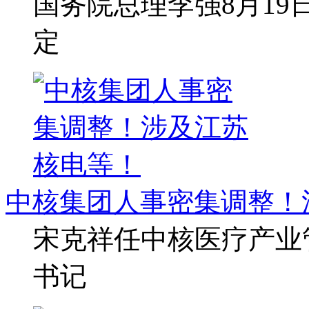
国务院总理李强8月1
定
中核集团人事密集调整！
宋克祥任中核医疗产业
书记