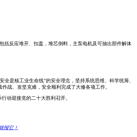
项，主要包括反应堆开、扣盖，堆芯倒料，主泵电机及可抽出部件解体
安全是核工业生命线”的安全理念，坚持系统思维、科学统筹、
续作战、攻坚克难，安全顺利完成了大修各项工作。
际行动迎接党的二十大胜利召开。
就报它！