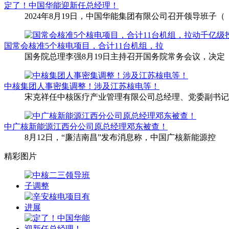
定了！中国华能迎新任总经理！
2024年8月19日，中国华能集团有限公司召开领导班子（
国常会核准5个核电项目，合计11台机组，拉
国务院总理李强8月19日主持召开国务院常务会议，决定
中核集团人事密集调整！涉及江苏核电等！
宋克祥任中核医疗产业管理有限公司总经理、党委副书记
中广核新能源江西分公司原总经理邓东被查！
8月12日，“廉洁南昌”发布消息称，中国广核新能源控
精彩图片