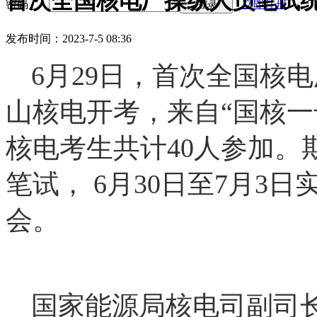
首次全国核电厂操纵人员笔试
密码
立即注册
登录
发布时间：2023-7-5 08:36
6月29日，首次全国核
山核电开考，来自“国核一
核电考生共计40人参加。期
笔试， 6月30日至7月3
会。
国家能源局核电司副司