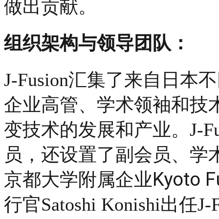
做出贡献。
组织架构与领导团队：
J-Fusion汇集了来自
企业高管、学术领袖和技
变技术的发展和产业。
J-
员，还设置了副会员、学
Kyoto F
京都大学附属企业
行官
Satoshi Konishi出
任J