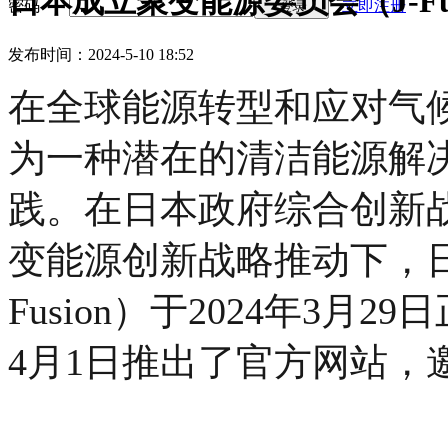
日本成立聚变能源委员会（J-Fu
密码
立即注册
登录
发布时间：2024-5-10 18:52
在全球能源转型和应对气
为一种潜在的清洁能源解
践。
在日本政府综合创新战
变能源创新战略推动下，日
Fusion）于2024年3
4月1日推出了官方网站，