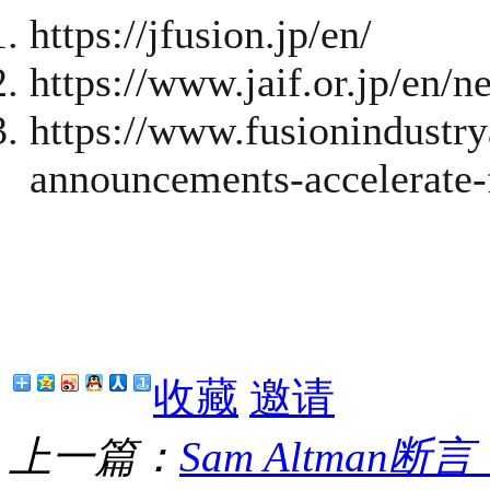
https://jfusion.jp/en/
https://www.jaif.or.jp/en/
https://www.fusionindustry
announcements-accelerate-f
收藏
邀请
上一篇：
Sam Altma