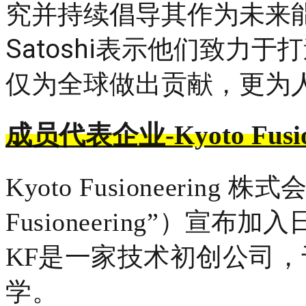
究并持续倡导其作为未来
Satoshi
表示
他们致力于打
仅为全球做出贡献，更为
成员
代表企业-Kyoto Fusio
Kyoto Fusioneering
Fusioneering”）
宣布加入日本
KF
是一家技术初创公司，于
学。