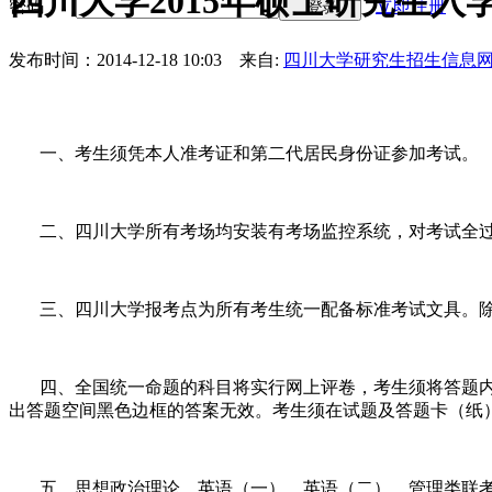
四川大学2015年硕士研究生入
密码
立即注册
登录
发布时间：2014-12-18 10:03
来自:
四川大学研究生招生信息
一、考生须凭本人准考证和第二代居民身份证参加考试。
二、四川大学所有考场均安装有考场监控系统，对考试全
三、四川大学报考点为所有考生统一配备标准考试文具。
四、全国统一命题的科目将实行网上评卷，考生须将答题
出答题空间黑色边框的答案无效。考生须在试题及答题卡（纸）
五、思想政治理论、英语（一）、英语（二）、管理类联