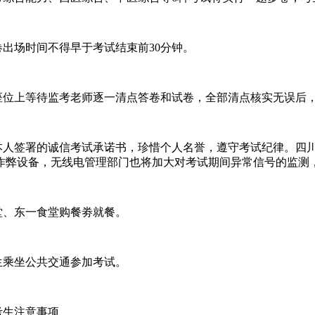
卷出场时间不得早于考试结束前
30
分钟。
座位上等待监考老师逐一清点答卷和试卷，全部清点核实无误后
本人签署的诚信考试承诺书，珍惜个人名誉，遵守考试纪律。四
作弊设备，无线电管理部门也将加大对考试期间异常信号的监测
堂、东一食堂购餐劵就餐。
生乘坐公共交通参加考试。
考生注意事项