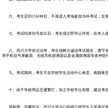
六、考生迟到
15
分钟后，不准进入考场参加当科考试；交
七、考试结束信号发出后，考生须立即停止作答，在本人
八、四川大学依法治考，考生须树立诚信考试观念，遵守
用手机信号屏蔽器、无线耳机探测器以及金属探测器等多种防
九、考试期间，考生可在学校学生活动中心食堂、南园食
十、由于学校周边交通繁忙，加之学校车位有限，建议考
原标题：温馨提示：四川大学
2015
年硕士研究生入学考试