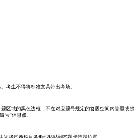
具。考生不得将标准文具带出考场。
答题区域的黑色边框，不在对应题号规定的答题空间内答题或超
编号”信息点。
生须将试卷科目条形码粘贴到答题卡指定位置。