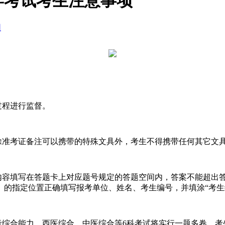
学考试考生注意事项
网
过程进行监督。
除准考证备注可以携带的特殊文具外，考生不得携带任何其它文
内容填写在答题卡上对应题号规定的答题空间内，答案不能超出
的指定位置正确填写报考单位、姓名、考生编号，并填涂“考生
考综合能力、西医综合、中医综合等
6
科考试将实行一题多卷，考