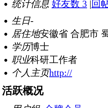
统计信息
好友数 3
|
回帖
生日
-
居住地
安徽省 合肥市 
学历
博士
职业
科研工作者
个人主页
http://
活跃概况