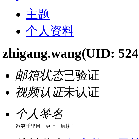
主题
个人资料
zhigang.wang
(UID: 524
邮箱状态
已验证
视频认证
未认证
个人签名
欲穷千里目，更上一层楼！