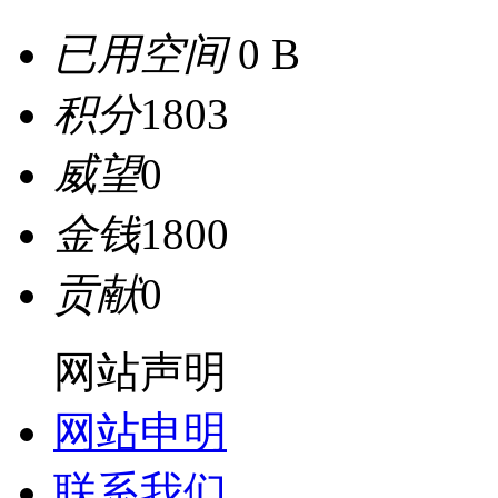
已用空间
0 B
积分
1803
威望
0
金钱
1800
贡献
0
网站声明
网站申明
联系我们