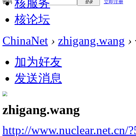
核服务
密码
立即注册
登录
核论坛
ChinaNet
›
zhigang.wang
›
加为好友
发送消息
zhigang.wang
http://www.nuclear.net.cn/