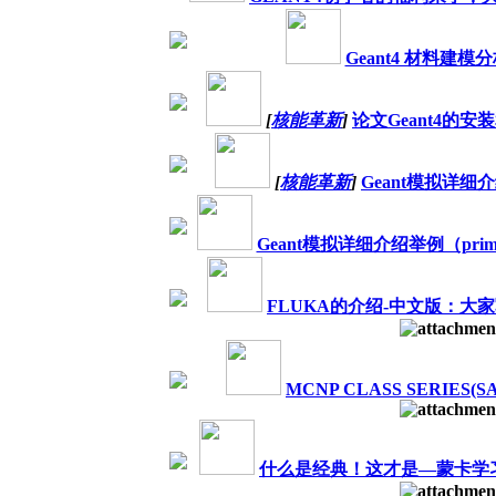
Geant4 材料建模
[
核能革新
]
论文Geant4的安装
[
核能革新
]
Geant模拟详细介
Geant模拟详细介绍举例（primary
FLUKA的介绍-中文版：大
MCNP CLASS SERIES(S
什么是经典！这才是—蒙卡学