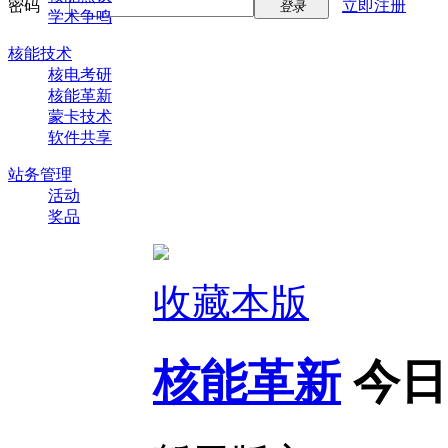
密码
立即注册
登录
学术争鸣
核能技术
核电考研
核能革新
蒙卡技术
软件共享
站务管理
活动
奖品
收藏本版
核能革新
今日