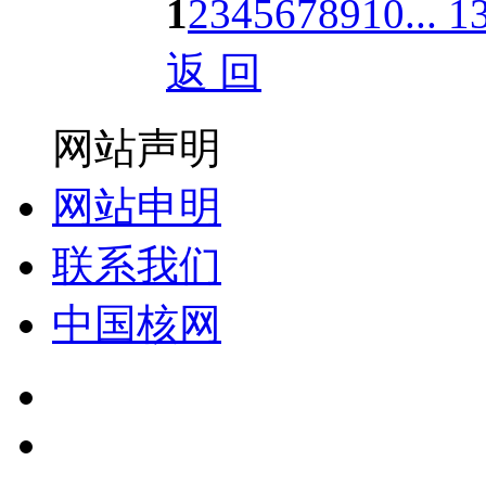
1
2
3
4
5
6
7
8
9
10
... 1
返 回
网站声明
网站申明
联系我们
中国核网