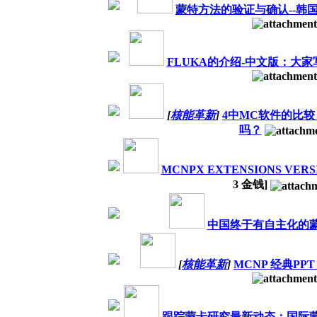
蒙特方法的验证与确认--韩
FLUKA的介绍-中文版：大
[
核能革新
]
4中MC软件的比
吗？
MCNPX EXTENSIONS VERSIO
3
金钱]
中国终于有自主化的
[
核能革新
]
MCNP 经典P
跟踪蒙卡研究最新动态：国际