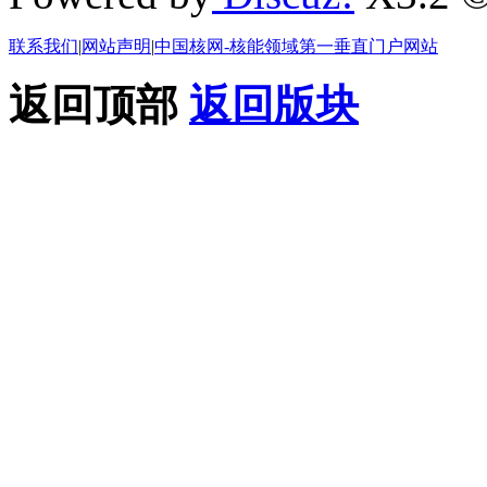
联系我们
|
网站声明
|
中国核网-核能领域第一垂直门户网站
返回顶部
返回版块