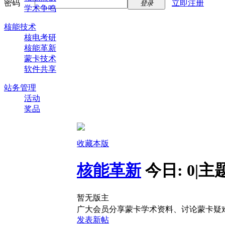
密码
立即注册
登录
学术争鸣
核能技术
核电考研
核能革新
蒙卡技术
软件共享
站务管理
活动
奖品
收藏本版
核能革新
今日:
0
|
主
暂无版主
广大会员分享蒙卡学术资料、讨论蒙卡疑
发表新帖