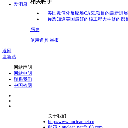
相关帖子
发消息
．
美国数值化反应堆CASL项目的最新进展
．
你想知道美国最好的核工程大学修的都
回复
使用道具
举报
返回
发新贴
网站声明
网站申明
联系我们
中国核网
关于我们
http://www.nuclear.net.cn
邮箱：nuclear_net@163.com