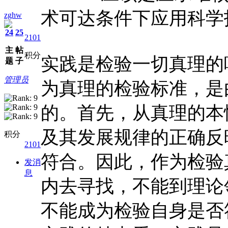
术可达条件下应用科学
zghw
24
25
2101
主
帖
积分
实践是检验一切真理的
题
子
管理员
为真理的检验标准，是
的。首先，从真理的本
及其发展规律的正确反
积分
2101
符合。因此，作为检验
发消
息
内去寻找，不能到理论
不能成为检验自身是否